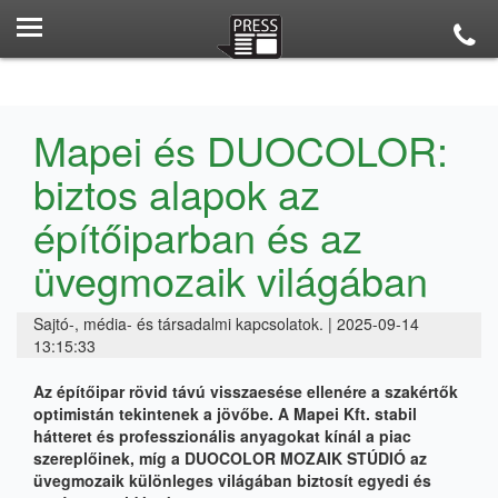
Mapei és DUOCOLOR:
biztos alapok az
építőiparban és az
üvegmozaik világában
Sajtó-, média- és társadalmi kapcsolatok. | 2025-09-14
13:15:33
Az építőipar rövid távú visszaesése ellenére a szakértők
optimistán tekintenek a jövőbe. A Mapei Kft. stabil
hátteret és professzionális anyagokat kínál a piac
szereplőinek, míg a DUOCOLOR MOZAIK STÚDIÓ az
üvegmozaik különleges világában biztosít egyedi és