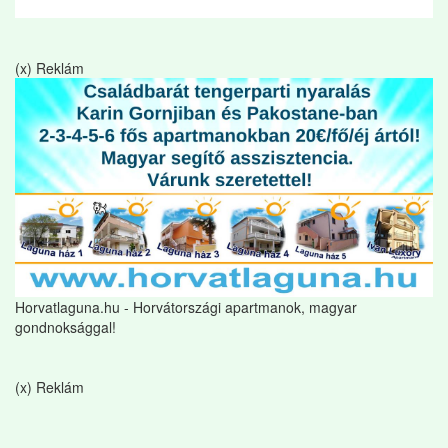
(x) Reklám
Horvatlaguna.hu - Horvátországi apartmanok, magyar
gondnoksággal!
(x) Reklám