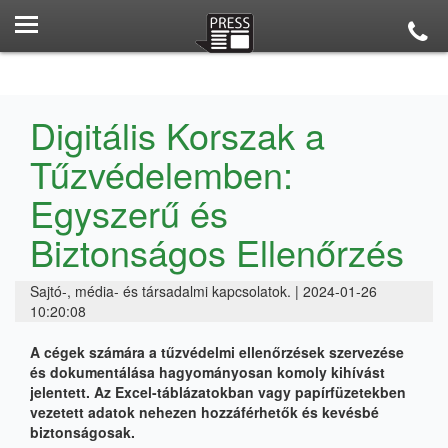
Digitális Korszak a
Tűzvédelemben:
Egyszerű és
Biztonságos Ellenőrzés
Sajtó-, média- és társadalmi kapcsolatok. | 2024-01-26
10:20:08
A cégek számára a tűzvédelmi ellenőrzések szervezése
és dokumentálása hagyományosan komoly kihívást
jelentett. Az Excel-táblázatokban vagy papírfüzetekben
vezetett adatok nehezen hozzáférhetők és kevésbé
biztonságosak.