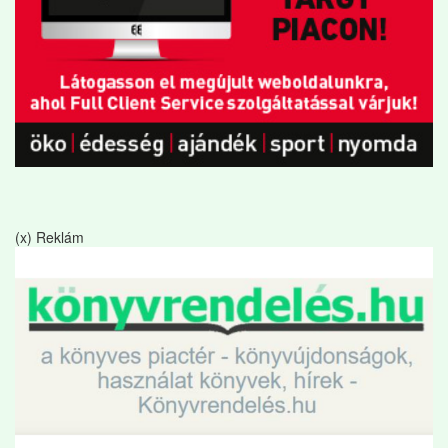
(x) Reklám