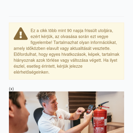
Ez a cikk több mint 90 napja frissült utoljára,
ezért kérjük, az olvasása során ezt vegye
figyelembe! Tartalmazhat olyan információkat,
amely időközben elavult vagy aktualitását vesztette.
Előfordulhat, hogy egyes hivatkozások, képek, tartalmak
hiányoznak azok törlése vagy változása végett. Ha ilyet
észlel, esetleg érintett, kérjük jelezze
elérhetőségeinken.
(x)