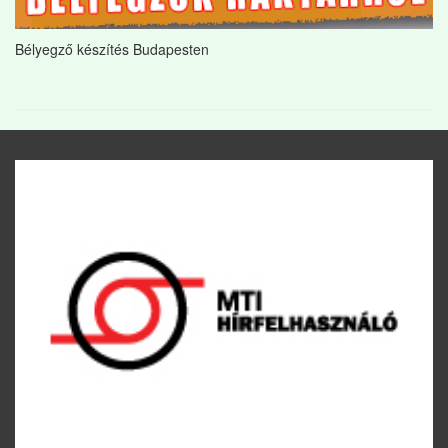
Bélyegző készítés Budapesten