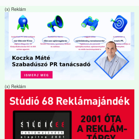
(x) Reklám
(x) Reklám