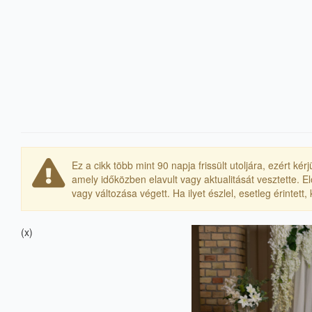
Ez a cikk több mint 90 napja frissült utoljára, ezért k
amely időközben elavult vagy aktualitását vesztette. 
vagy változása végett. Ha ilyet észlel, esetleg érintett
(x)