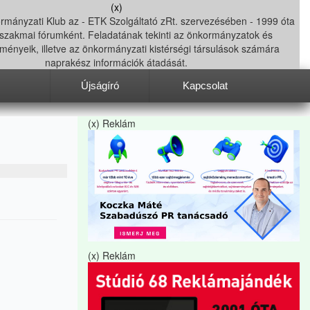
(x)
Újságíró
Kapcsolat
(x) Reklám
(x) Reklám