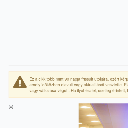
Ez a cikk több mint 90 napja frissült utoljára, ezért k
amely időközben elavult vagy aktualitását vesztette. 
vagy változása végett. Ha ilyet észlel, esetleg érintett
(x)