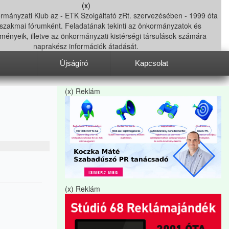
(x)
Újságíró
Kapcsolat
(x) Reklám
(x) Reklám