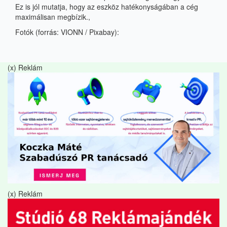
Ez is jól mutatja, hogy az eszköz hatékonyságában a cég
maximálisan megbízik
.,
Fotók (forrás: VIONN / Pixabay):
(x) Reklám
(x) Reklám