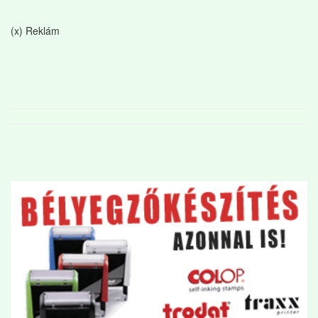
(x) Reklám