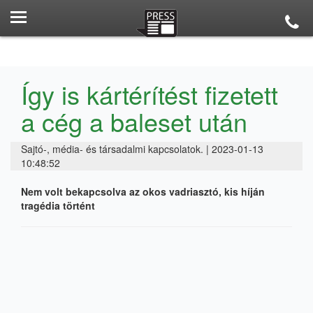
Így is kártérítést fizetett
a cég a baleset után
Sajtó-, média- és társadalmi kapcsolatok. | 2023-01-13
10:48:52
Nem volt bekapcsolva az okos vadriasztó, kis híján
tragédia történt