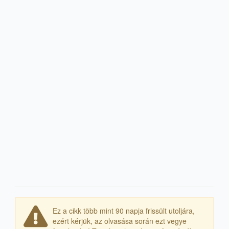
Ez a cikk több mint 90 napja frissült utoljára,
ezért kérjük, az olvasása során ezt vegye