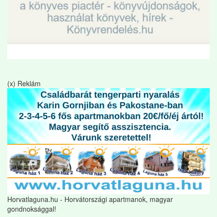
(x) Reklám
Horvatlaguna.hu - Horvátországi apartmanok, magyar
gondnoksággal!