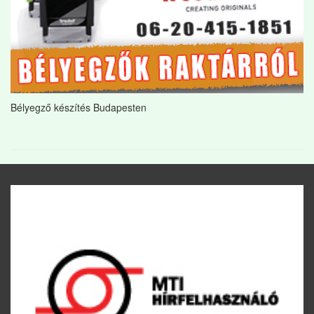
Bélyegző készítés Budapesten