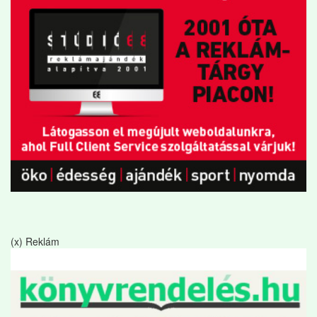
(x) Reklám