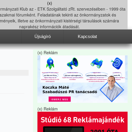
(x)
Újságíró
Kapcsolat
(x) Reklám
(x) Reklám