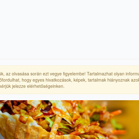
érjük, az olvasása során ezt vegye figyelembe! Tartalmazhat olyan inform
Előfordulhat, hogy egyes hivatkozások, képek, tartalmak hiányoznak azok
, kérjük jelezze elérhetőségeinken.