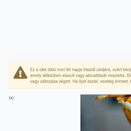
Ez a cikk több mint 90 napja frissült utoljára, ezért k
amely időközben elavult vagy aktualitását vesztette. 
vagy változása végett. Ha ilyet észlel, esetleg érintett
(x)