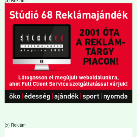
(x) Reklám
(x) Reklám