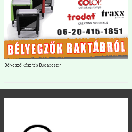
Bélyegző készítés Budapesten