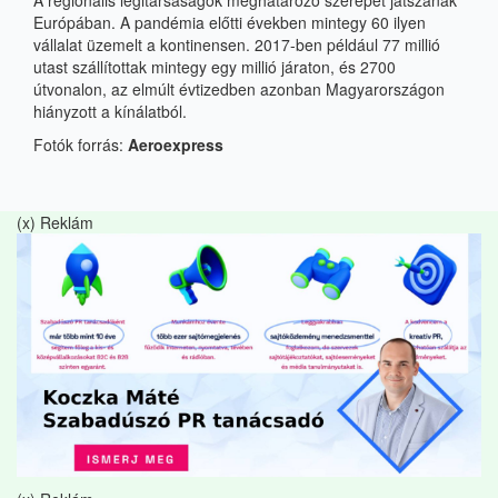
Európában. A pandémia előtti években mintegy 60 ilyen
vállalat üzemelt a kontinensen. 2017-ben például 77 millió
utast szállítottak mintegy egy millió járaton, és 2700
útvonalon, az elmúlt évtizedben azonban Magyarországon
hiányzott a kínálatból.
Fotók forrás:
Aeroexpress
(x) Reklám