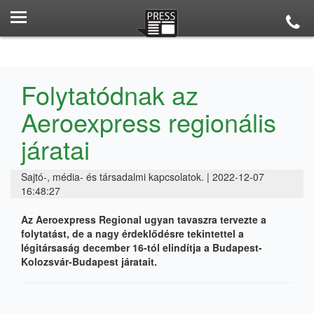
Folytatódnak az
Aeroexpress regionális
járatai
Sajtó-, média- és társadalmi kapcsolatok. | 2022-12-07
16:48:27
Az Aeroexpress Regional ugyan tavaszra tervezte a
folytatást, de a nagy érdeklődésre tekintettel a
légitársaság december 16-tól elindítja a Budapest-
Kolozsvár-Budapest járatait.