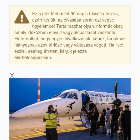
Ez a cikk több mint 90 napja frissült utoljára,
ezért kérjük, az olvasása során ezt vegye
figyelembe! Tartalmazhat olyan információkat,
amely időközben elavult vagy aktualitását vesztette.
Előfordulhat, hogy egyes hivatkozások, képek, tartalmak
hiányoznak azok törlése vagy változása végett. Ha ilyet
észlel, esetleg érintett, kérjük jelezze
elérhetőségeinken.
(x)